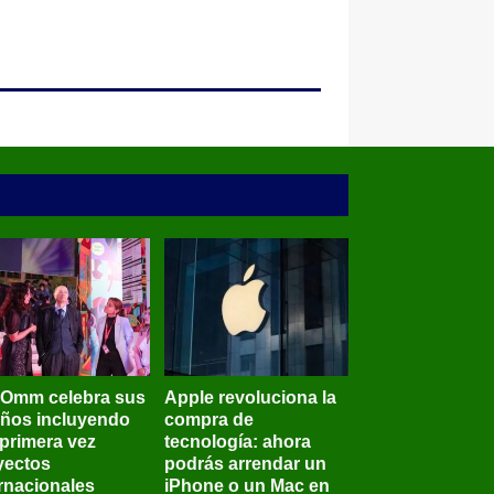
BOmm celebra sus
Apple revoluciona la
años incluyendo
compra de
 primera vez
tecnología: ahora
yectos
podrás arrendar un
ernacionales
iPhone o un Mac en