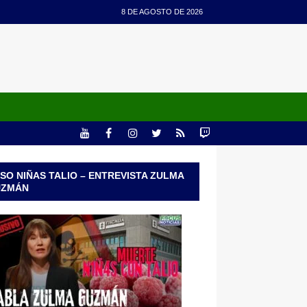
8 DE AGOSTO DE 2026
SO NIÑAS TALIO – ENTREVISTA ZULMA
UZMÁN