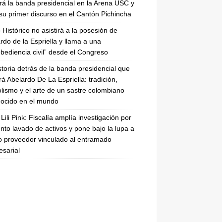
irá la banda presidencial en la Arena USC y
su primer discurso en el Cantón Pichincha
 Histórico no asistirá a la posesión de
rdo de la Espriella y llama a una
bediencia civil” desde el Congreso
storia detrás de la banda presidencial que
rá Abelardo De La Espriella: tradición,
lismo y el arte de un sastre colombiano
ocido en el mundo
Lili Pink: Fiscalía amplía investigación por
nto lavado de activos y pone bajo la lupa a
 proveedor vinculado al entramado
sarial