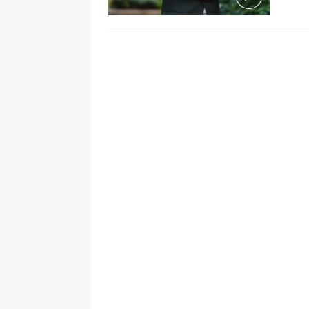
[ 6 de agosto de 2026 ]
La historia
Espriella: tradición, simbolismo y 
ÚLTIMO