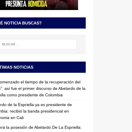
É NOTICIA BUSCAS?
TIMAS NOTICIAS
omenzado el tiempo de la recuperación del
”: así fue el primer discurso de Abelardo de la
ella como presidente de Colombia
rdo de la Espriella ya es presidente de
bia: recibió la banda presidencial en
onia en Cali
erá la posesión de Abelardo De La Espriella: