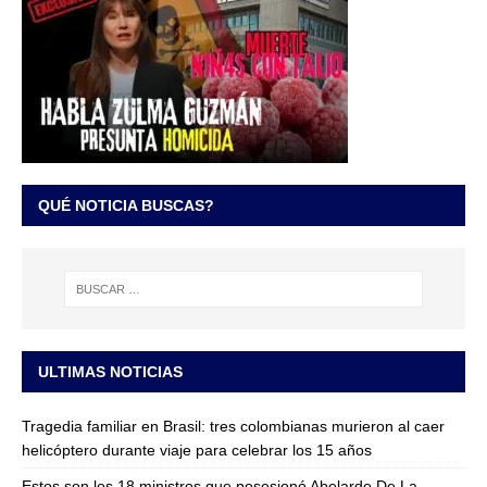
QUÉ NOTICIA BUSCAS?
ULTIMAS NOTICIAS
Tragedia familiar en Brasil: tres colombianas murieron al caer
helicóptero durante viaje para celebrar los 15 años
Estos son los 18 ministros que posesionó Abelardo De La