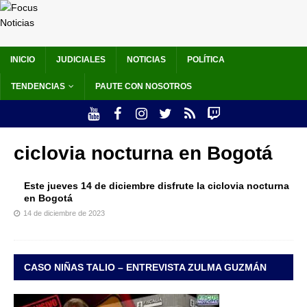
INICIO
JUDICIALES
NOTICIAS
POLÍTICA
TENDENCIAS
PAUTE CON NOSOTROS
ciclovia nocturna en Bogotá
Este jueves 14 de diciembre disfrute la ciclovia nocturna
en Bogotá
14 de diciembre de 2023
CASO NIÑAS TALIO – ENTREVISTA ZULMA GUZMÁN