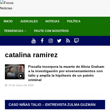
INICIO
JUDICIALES
NOTICIAS
POLÍTICA
TENDENCIAS
PAUTE CON NOSOTROS
catalina ramirez
Fiscalía incorpora la muerte de Alicia Graham
a la investigación por envenenamientos con
talio y amplía la hipótesis de un patrón
criminal
19 de marzo de 2026
CASO NIÑAS TALIO – ENTREVISTA ZULMA GUZMÁN