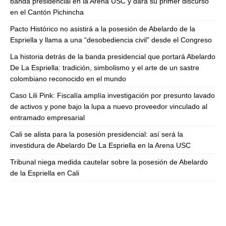
banda presidencial en la Arena USC y dará su primer discurso
en el Cantón Pichincha
Pacto Histórico no asistirá a la posesión de Abelardo de la
Espriella y llama a una “desobediencia civil” desde el Congreso
La historia detrás de la banda presidencial que portará Abelardo
De La Espriella: tradición, simbolismo y el arte de un sastre
colombiano reconocido en el mundo
Caso Lili Pink: Fiscalía amplía investigación por presunto lavado
de activos y pone bajo la lupa a nuevo proveedor vinculado al
entramado empresarial
Cali se alista para la posesión presidencial: así será la
investidura de Abelardo De La Espriella en la Arena USC
Tribunal niega medida cautelar sobre la posesión de Abelardo
de la Espriella en Cali