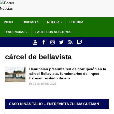
INICIO
JUDICIALES
NOTICIAS
POLÍTICA
TENDENCIAS
PAUTE CON NOSOTROS
cárcel de bellavista
Denuncian presunta red de corrupción en la
cárcel Bellavista: funcionarios del Inpec
habrían recibido dinero
23 de abril de 2026
CASO NIÑAS TALIO – ENTREVISTA ZULMA GUZMÁN