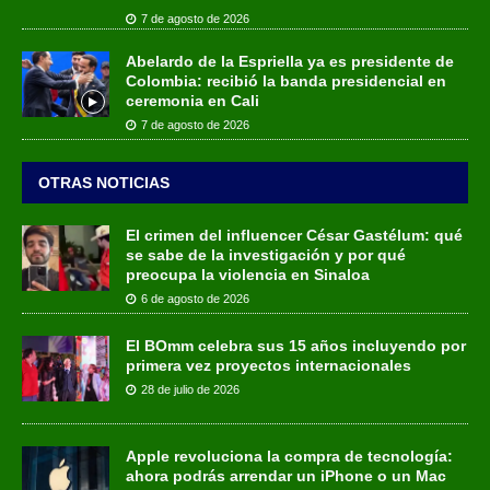
7 de agosto de 2026
Abelardo de la Espriella ya es presidente de
Colombia: recibió la banda presidencial en
ceremonia en Cali
7 de agosto de 2026
OTRAS NOTICIAS
El crimen del influencer César Gastélum: qué
se sabe de la investigación y por qué
preocupa la violencia en Sinaloa
6 de agosto de 2026
El BOmm celebra sus 15 años incluyendo por
primera vez proyectos internacionales
28 de julio de 2026
Apple revoluciona la compra de tecnología:
ahora podrás arrendar un iPhone o un Mac