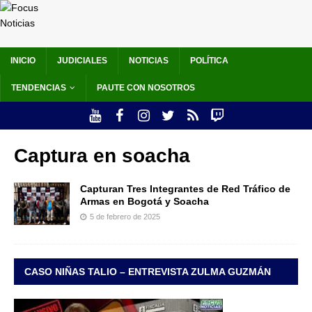
INICIO
JUDICIALES
NOTICIAS
POLÍTICA
TENDENCIAS
PAUTE CON NOSOTROS
Captura en soacha
Capturan Tres Integrantes de Red Tráfico de
Armas en Bogotá y Soacha
5 de febrero de 2025
CASO NIÑAS TALIO – ENTREVISTA ZULMA GUZMÁN