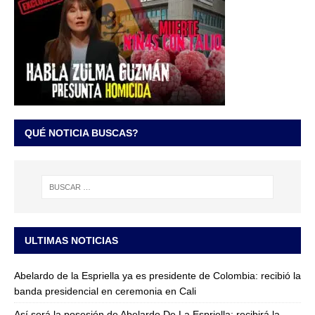
QUÉ NOTICIA BUSCAS?
ULTIMAS NOTICIAS
Abelardo de la Espriella ya es presidente de Colombia: recibió la
banda presidencial en ceremonia en Cali
Así será la posesión de Abelardo De La Espriella: recibirá la