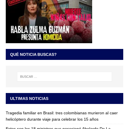
QUÉ NOTICIA BUSCAS?
ULTIMAS NOTICIAS
Tragedia familiar en Brasil: tres colombianas murieron al caer
helicóptero durante viaje para celebrar los 15 años
Estos son los 18 ministros que posesionó Abelardo De La