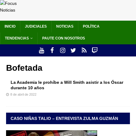
INICIO
JUDICIALES
NOTICIAS
POLÍTICA
TENDENCIAS
PAUTE CON NOSOTROS
Bofetada
La Academia le prohíbe a Will Smith asistir a los Óscar
durante 10 años
8 de abril de 2022
CASO NIÑAS TALIO – ENTREVISTA ZULMA GUZMÁN