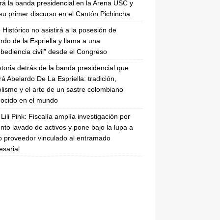
irá la banda presidencial en la Arena USC y
su primer discurso en el Cantón Pichincha
 Histórico no asistirá a la posesión de
rdo de la Espriella y llama a una
bediencia civil” desde el Congreso
storia detrás de la banda presidencial que
rá Abelardo De La Espriella: tradición,
lismo y el arte de un sastre colombiano
ocido en el mundo
Lili Pink: Fiscalía amplía investigación por
nto lavado de activos y pone bajo la lupa a
 proveedor vinculado al entramado
sarial