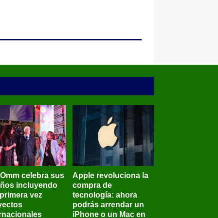
BOmm celebra sus
Apple revoluciona la
años incluyendo
compra de
 primera vez
tecnología: ahora
yectos
podrás arrendar un
ernacionales
iPhone o un Mac en