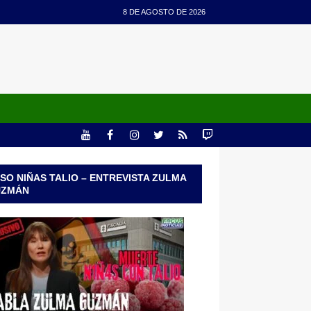
8 DE AGOSTO DE 2026
SO NIÑAS TALIO – ENTREVISTA ZULMA
UZMÁN