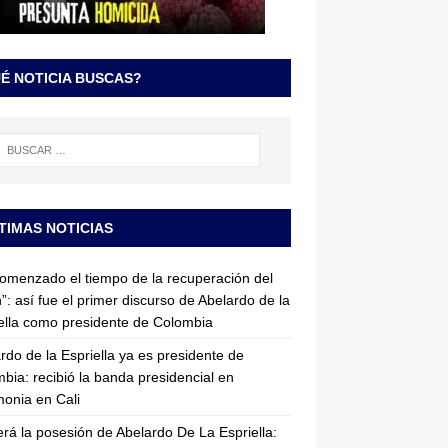
É NOTICIA BUSCAS?
TIMAS NOTICIAS
omenzado el tiempo de la recuperación del
”: así fue el primer discurso de Abelardo de la
ella como presidente de Colombia
rdo de la Espriella ya es presidente de
bia: recibió la banda presidencial en
onia en Cali
erá la posesión de Abelardo De La Espriella: