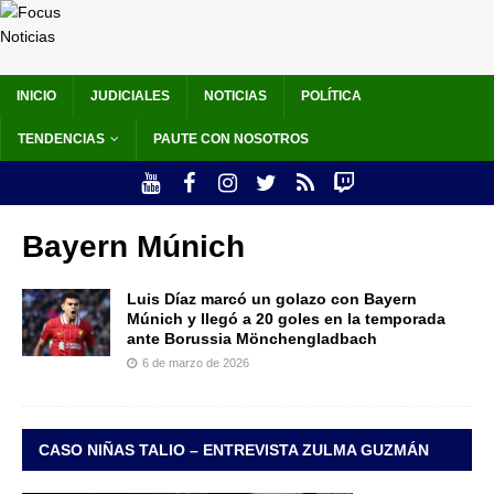
INICIO
JUDICIALES
NOTICIAS
POLÍTICA
TENDENCIAS
PAUTE CON NOSOTROS
Bayern Múnich
Luis Díaz marcó un golazo con Bayern
Múnich y llegó a 20 goles en la temporada
ante Borussia Mönchengladbach
6 de marzo de 2026
CASO NIÑAS TALIO – ENTREVISTA ZULMA GUZMÁN