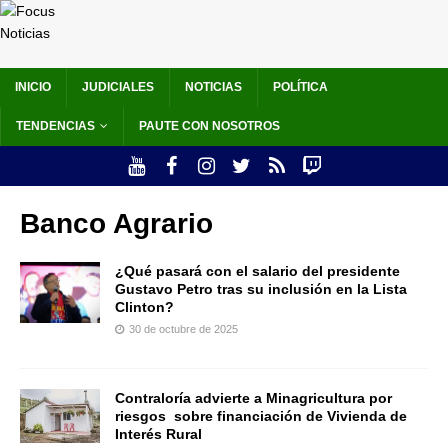
INICIO
JUDICIALES
NOTICIAS
POLÍTICA
TENDENCIAS
PAUTE CON NOSOTROS
Banco Agrario
¿Qué pasará con el salario del presidente
Gustavo Petro tras su inclusión en la Lista
Clinton?
30 de octubre de 2025
Contraloría advierte a Minagricultura por
riesgos sobre financiación de Vivienda de
Interés Rural