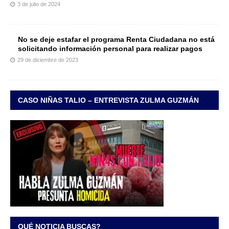
3 de julio de 2024
No se deje estafar el programa Renta Ciudadana no está
solicitando información personal para realizar pagos
29 de diciembre de 2023
CASO NIÑAS TALIO – ENTREVISTA ZULMA GUZMÁN
QUÉ NOTICIA BUSCAS?