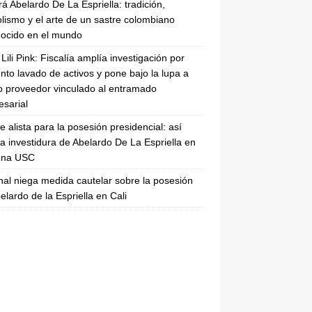
rá Abelardo De La Espriella: tradición,
lismo y el arte de un sastre colombiano
ocido en el mundo
Lili Pink: Fiscalía amplía investigación por
nto lavado de activos y pone bajo la lupa a
 proveedor vinculado al entramado
sarial
se alista para la posesión presidencial: así
la investidura de Abelardo De La Espriella en
rena USC
nal niega medida cautelar sobre la posesión
elardo de la Espriella en Cali