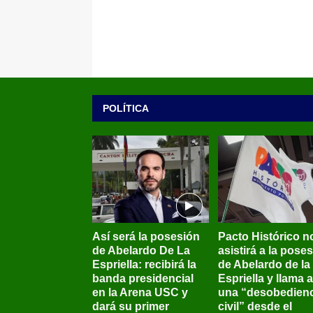
POLÍTICA
Así será la posesión
Pacto Histórico n
de Abelardo De La
asistirá a la pose
Espriella: recibirá la
de Abelardo de la
banda presidencial
Espriella y llama a
en la Arena USC y
una “desobedienc
dará su primer
civil” desde el