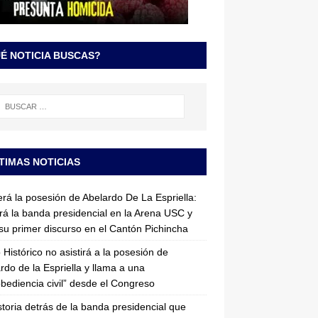
É NOTICIA BUSCAS?
TIMAS NOTICIAS
erá la posesión de Abelardo De La Espriella:
irá la banda presidencial en la Arena USC y
su primer discurso en el Cantón Pichincha
 Histórico no asistirá a la posesión de
rdo de la Espriella y llama a una
bediencia civil” desde el Congreso
storia detrás de la banda presidencial que