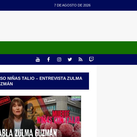
7 DE AGOSTO DE 2026
SO NIÑAS TALIO – ENTREVISTA ZULMA
UZMÁN