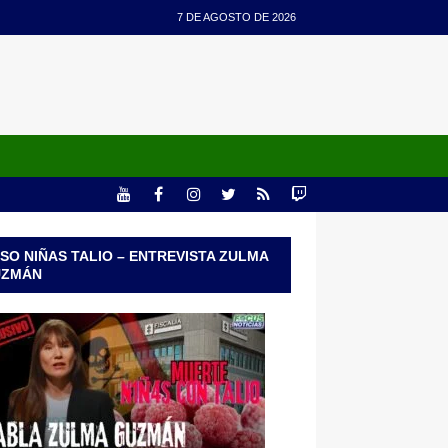
7 DE AGOSTO DE 2026
SO NIÑAS TALIO – ENTREVISTA ZULMA
UZMÁN