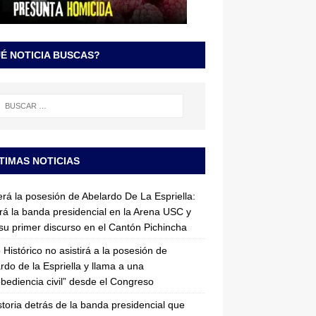
É NOTICIA BUSCAS?
TIMAS NOTICIAS
erá la posesión de Abelardo De La Espriella:
irá la banda presidencial en la Arena USC y
su primer discurso en el Cantón Pichincha
 Histórico no asistirá a la posesión de
rdo de la Espriella y llama a una
bediencia civil” desde el Congreso
storia detrás de la banda presidencial que