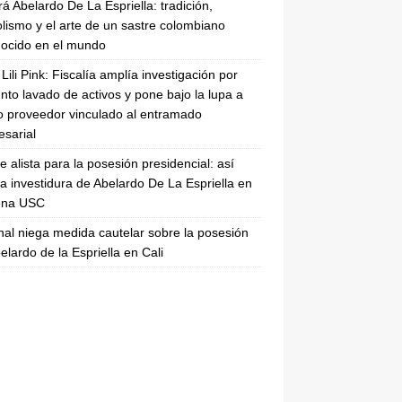
rá Abelardo De La Espriella: tradición,
lismo y el arte de un sastre colombiano
ocido en el mundo
Lili Pink: Fiscalía amplía investigación por
nto lavado de activos y pone bajo la lupa a
 proveedor vinculado al entramado
sarial
se alista para la posesión presidencial: así
la investidura de Abelardo De La Espriella en
rena USC
nal niega medida cautelar sobre la posesión
elardo de la Espriella en Cali