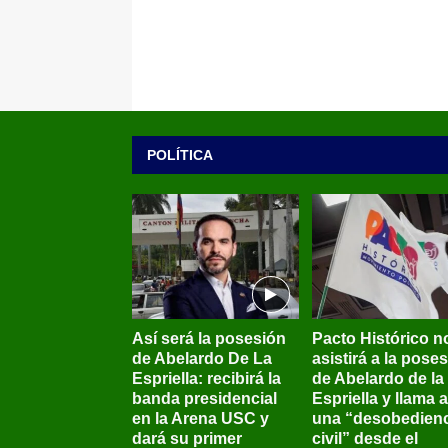
POLÍTICA
Así será la posesión
Pacto Histórico n
de Abelardo De La
asistirá a la pose
Espriella: recibirá la
de Abelardo de la
banda presidencial
Espriella y llama a
en la Arena USC y
una “desobedienc
dará su primer
civil” desde el