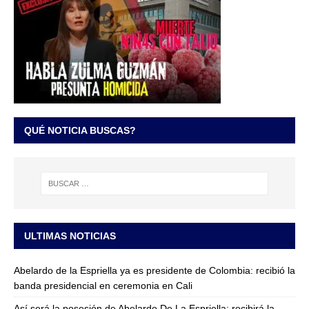
QUÉ NOTICIA BUSCAS?
ULTIMAS NOTICIAS
Abelardo de la Espriella ya es presidente de Colombia: recibió la
banda presidencial en ceremonia en Cali
Así será la posesión de Abelardo De La Espriella: recibirá la