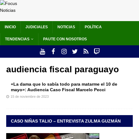
INICIO
JUDICIALES
NOTICIAS
POLÍTICA
TENDENCIAS
PAUTE CON NOSOTROS
audiencia fiscal paraguayo
«La dama que lo sabía todo para matarme el 10 de
mayo»: Audiencia Caso Fiscal Marcelo Pecci
15 de noviembre de 2023
CASO NIÑAS TALIO – ENTREVISTA ZULMA GUZMÁN