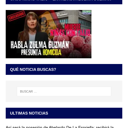
QUÉ NOTICIA BUSCAS?
ULTIMAS NOTICIAS
Así será la posesión de Abelardo De La Espriella: recibirá la