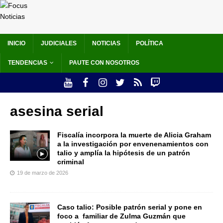
INICIO
JUDICIALES
NOTICIAS
POLÍTICA
TENDENCIAS
PAUTE CON NOSOTROS
asesina serial
Fiscalía incorpora la muerte de Alicia Graham
a la investigación por envenenamientos con
talio y amplía la hipótesis de un patrón
criminal
19 de marzo de 2026
Caso talio: Posible patrón serial y pone en
foco a familiar de Zulma Guzmán que