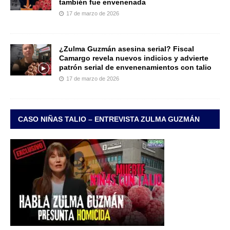
también fue envenenada
17 de marzo de 2026
¿Zulma Guzmán asesina serial? Fiscal
Camargo revela nuevos indicios y advierte
patrón serial de envenenamientos con talio
17 de marzo de 2026
CASO NIÑAS TALIO – ENTREVISTA ZULMA GUZMÁN