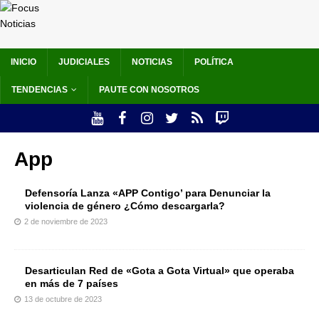
INICIO
JUDICIALES
NOTICIAS
POLÍTICA
TENDENCIAS
PAUTE CON NOSOTROS
App
Defensoría Lanza «APP Contigo’ para Denunciar la
violencia de género ¿Cómo descargarla?
2 de noviembre de 2023
Desarticulan Red de «Gota a Gota Virtual» que operaba
en más de 7 países
13 de octubre de 2023