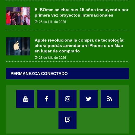
El BOmm celebra sus 15 años incluyendo por
primera vez proyectos internacionales
28 de julio de 2026
Apple revoluciona la compra de tecnología:
ahora podrás arrendar un iPhone o un Mac
en lugar de comprarlo
28 de julio de 2026
PERMANEZCA CONECTADO