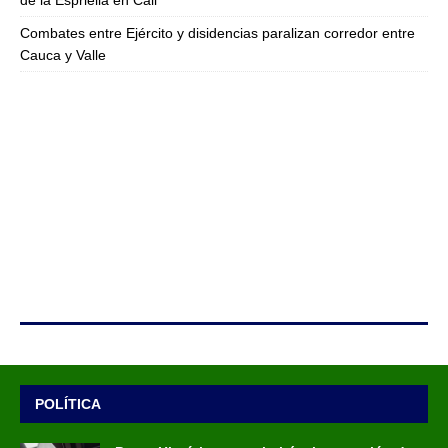
de la Espriella en Cali
Combates entre Ejército y disidencias paralizan corredor entre
Cauca y Valle
POLÍTICA