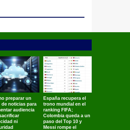
o preparar un
España recupera el
o de noticias para
trono mundial en el
entar audiencia
ranking FIFA;
sacrificar
Colombia queda a un
ocidad ni
paso del Top 10 y
uridad
Messi rompe el