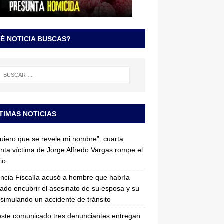
É NOTICIA BUSCAS?
TIMAS NOTICIAS
uiero que se revele mi nombre”: cuarta
nta víctima de Jorge Alfredo Vargas rompe el
cio
ncia Fiscalía acusó a hombre que habría
tado encubrir el asesinato de su esposa y su
simulando un accidente de tránsito
ste comunicado tres denunciantes entregan