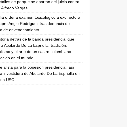
etalles de porque se apartan del juicio contra
 Alfredo Vargas
lía ordena examen toxicológico a exdirectora
apre Angie Rodríguez tras denuncia de
to de envenenamiento
storia detrás de la banda presidencial que
rá Abelardo De La Espriella: tradición,
lismo y el arte de un sastre colombiano
ocido en el mundo
se alista para la posesión presidencial: así
la investidura de Abelardo De La Espriella en
rena USC