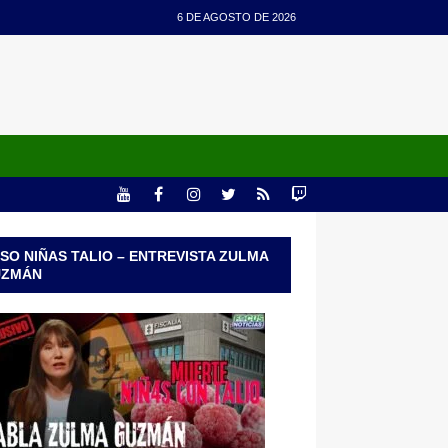
6 DE AGOSTO DE 2026
SO NIÑAS TALIO – ENTREVISTA ZULMA
UZMÁN