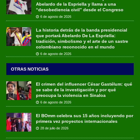
Abelardo de la Espriella y llama a una
“desobediencia civil” desde el Congreso
6 de agosto de 2026
La historia detrás de la banda presidencial
que portará Abelardo De La Espriella:
tradición, simbolismo y el arte de un sastre
colombiano reconocido en el mundo
6 de agosto de 2026
OTRAS NOTICIAS
El crimen del influencer César Gastélum: qué
se sabe de la investigación y por qué
preocupa la violencia en Sinaloa
6 de agosto de 2026
El BOmm celebra sus 15 años incluyendo por
primera vez proyectos internacionales
28 de julio de 2026