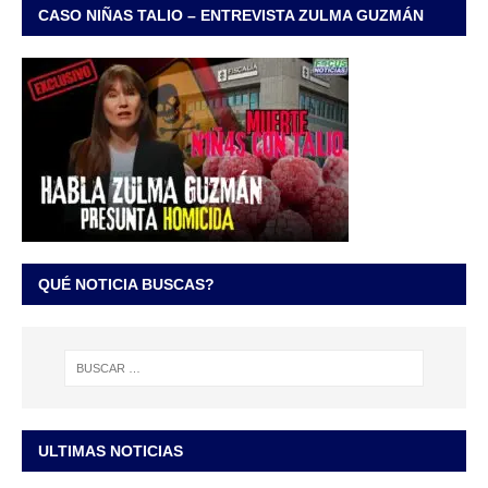
CASO NIÑAS TALIO – ENTREVISTA ZULMA GUZMÁN
QUÉ NOTICIA BUSCAS?
ULTIMAS NOTICIAS