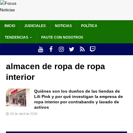
INICIO
JUDICIALES
NOTICIAS
POLÍTICA
TENDENCIAS
PAUTE CON NOSOTROS
almacen de ropa de ropa
interior
Quiénes son los dueños de las tiendas de
Lili Pink y por qué investigan la empresa de
ropa interior por contrabando y lavado de
activos
28 de abril de 2026