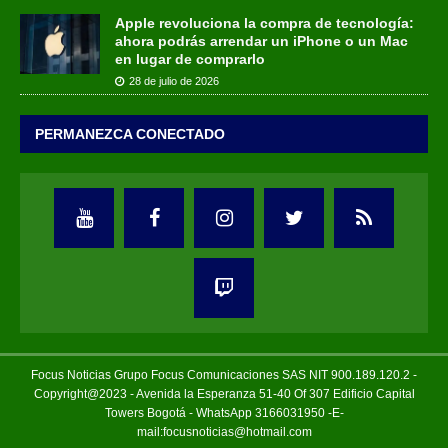
Apple revoluciona la compra de tecnología:
ahora podrás arrendar un iPhone o un Mac
en lugar de comprarlo
28 de julio de 2026
PERMANEZCA CONECTADO
Focus Noticias Grupo Focus Comunicaciones SAS NIT 900.189.120.2 -
Copyright@2023 - Avenida la Esperanza 51-40 Of 307 Edificio Capital
Towers Bogotá - WhatsApp 3166031950 -E-
mail:focusnoticias@hotmail.com