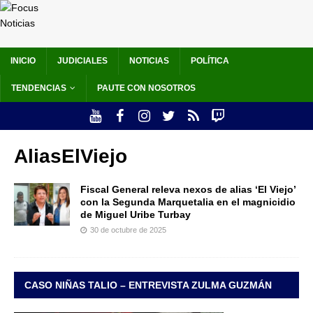
INICIO
JUDICIALES
NOTICIAS
POLÍTICA
TENDENCIAS
PAUTE CON NOSOTROS
AliasElViejo
Fiscal General releva nexos de alias ‘El Viejo’
con la Segunda Marquetalia en el magnicidio
de Miguel Uribe Turbay
30 de octubre de 2025
CASO NIÑAS TALIO – ENTREVISTA ZULMA GUZMÁN