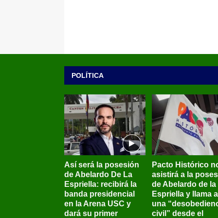
POLÍTICA
Así será la posesión
Pacto Histórico n
de Abelardo De La
asistirá a la pose
Espriella: recibirá la
de Abelardo de la
banda presidencial
Espriella y llama a
en la Arena USC y
una “desobedienc
dará su primer
civil” desde el