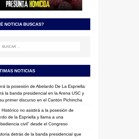
É NOTICIA BUSCAS?
TIMAS NOTICIAS
erá la posesión de Abelardo De La Espriella:
irá la banda presidencial en la Arena USC y
su primer discurso en el Cantón Pichincha
 Histórico no asistirá a la posesión de
rdo de la Espriella y llama a una
bediencia civil” desde el Congreso
storia detrás de la banda presidencial que