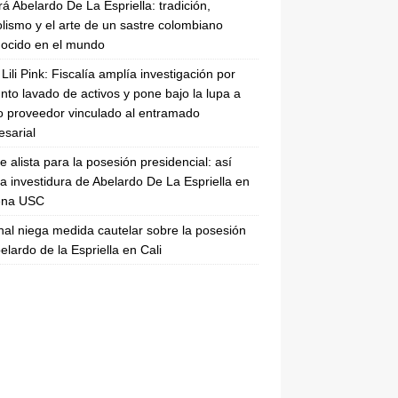
rá Abelardo De La Espriella: tradición,
lismo y el arte de un sastre colombiano
ocido en el mundo
Lili Pink: Fiscalía amplía investigación por
nto lavado de activos y pone bajo la lupa a
 proveedor vinculado al entramado
sarial
se alista para la posesión presidencial: así
la investidura de Abelardo De La Espriella en
rena USC
nal niega medida cautelar sobre la posesión
elardo de la Espriella en Cali