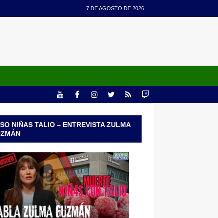
7 DE AGOSTO DE 2026
SO NIÑAS TALIO – ENTREVISTA ZULMA
UZMÁN