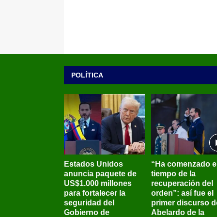
POLÍTICA
Estados Unidos
“Ha comenzado e
anuncia paquete de
tiempo de la
US$1.000 millones
recuperación del
para fortalecer la
orden”: así fue el
seguridad del
primer discurso d
Gobierno de
Abelardo de la