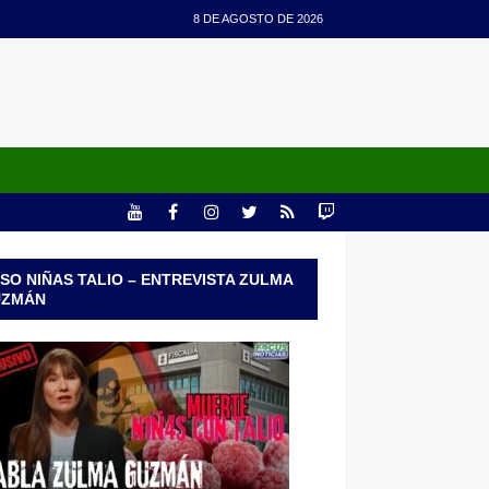
8 DE AGOSTO DE 2026
SO NIÑAS TALIO – ENTREVISTA ZULMA
UZMÁN