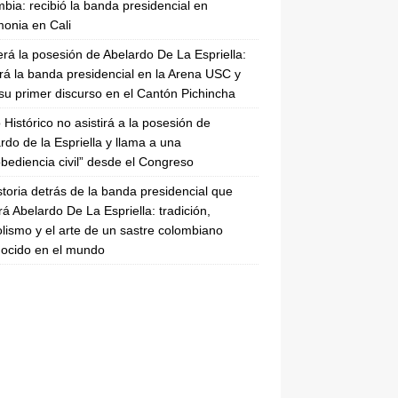
bia: recibió la banda presidencial en
onia en Cali
erá la posesión de Abelardo De La Espriella:
irá la banda presidencial en la Arena USC y
su primer discurso en el Cantón Pichincha
 Histórico no asistirá a la posesión de
rdo de la Espriella y llama a una
bediencia civil” desde el Congreso
storia detrás de la banda presidencial que
rá Abelardo De La Espriella: tradición,
lismo y el arte de un sastre colombiano
ocido en el mundo