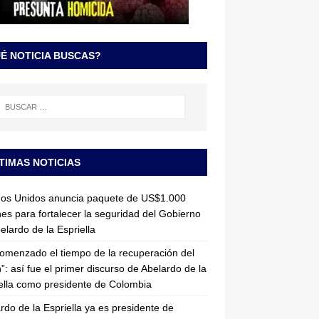
É NOTICIA BUSCAS?
TIMAS NOTICIAS
dos Unidos anuncia paquete de US$1.000
nes para fortalecer la seguridad del Gobierno
elardo de la Espriella
omenzado el tiempo de la recuperación del
”: así fue el primer discurso de Abelardo de la
ella como presidente de Colombia
rdo de la Espriella ya es presidente de