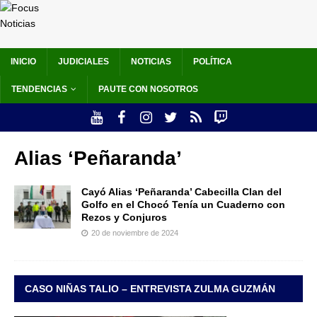
INICIO
JUDICIALES
NOTICIAS
POLÍTICA
TENDENCIAS
PAUTE CON NOSOTROS
Alias ‘Peñaranda’
Cayó Alias ‘Peñaranda’ Cabecilla Clan del
Golfo en el Chocó Tenía un Cuaderno con
Rezos y Conjuros
20 de noviembre de 2024
CASO NIÑAS TALIO – ENTREVISTA ZULMA GUZMÁN