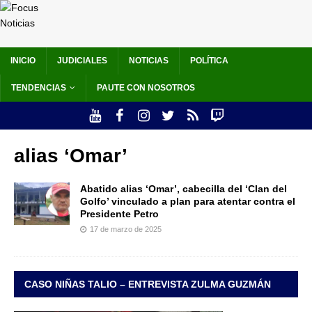
INICIO
JUDICIALES
NOTICIAS
POLÍTICA
TENDENCIAS
PAUTE CON NOSOTROS
alias ‘Omar’
Abatido alias ‘Omar’, cabecilla del ‘Clan del
Golfo’ vinculado a plan para atentar contra el
Presidente Petro
17 de marzo de 2025
CASO NIÑAS TALIO – ENTREVISTA ZULMA GUZMÁN