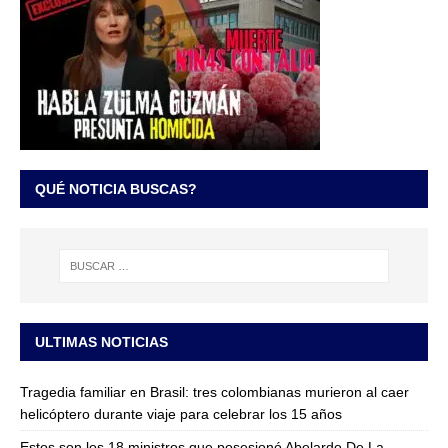
QUÉ NOTICIA BUSCAS?
ULTIMAS NOTICIAS
Tragedia familiar en Brasil: tres colombianas murieron al caer
helicóptero durante viaje para celebrar los 15 años
Estos son los 18 ministros que posesionó Abelardo De La