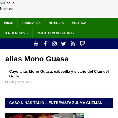
INICIO
JUDICIALES
NOTICIAS
POLÍTICA
TENDENCIAS
PAUTE CON NOSOTROS
alias Mono Guasa
Cayó alias Mono Guasa, cabecilla y sicario del Clan del
Golfo
2 de julio de 2023
CASO NIÑAS TALIO – ENTREVISTA ZULMA GUZMÁN