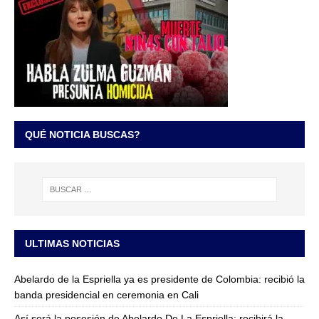
QUÉ NOTICIA BUSCAS?
ULTIMAS NOTICIAS
Abelardo de la Espriella ya es presidente de Colombia: recibió la
banda presidencial en ceremonia en Cali
Así será la posesión de Abelardo De La Espriella: recibirá la