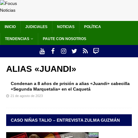
INICIO
JUDICIALES
NOTICIAS
POLÍTICA
TENDENCIAS
PAUTE CON NOSOTROS
ALIAS «JUANDI»
Condenan a 8 años de prisión a alias «Juandi» cabecilla
«Segunda Marquetalia» en el Caquetá
21 de agosto de 2023
CASO NIÑAS TALIO – ENTREVISTA ZULMA GUZMÁN