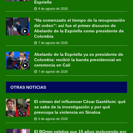
Espriella
8 de agosto de 2026
“Ha comenzado el tiempo de la recuperación
del orden”: así fue el primer discurso de
Abelardo de la Espriella como presidente de
Colombia
7 de agosto de 2026
Abelardo de la Espriella ya es presidente de
Colombia: recibió la banda presidencial en
ceremonia en Cali
7 de agosto de 2026
OTRAS NOTICIAS
El crimen del influencer César Gastélum: qué
se sabe de la investigación y por qué
preocupa la violencia en Sinaloa
6 de agosto de 2026
El BOmm celebra sus 15 años incluyendo por