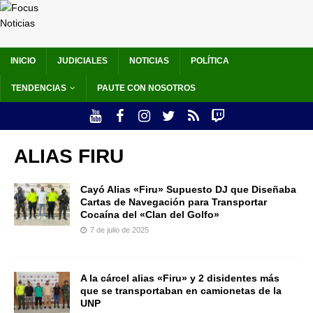
INICIO
JUDICIALES
NOTICIAS
POLÍTICA
TENDENCIAS
PAUTE CON NOSOTROS
ALIAS FIRU
Cayó Alias «Firu» Supuesto DJ que Diseñaba
Cartas de Navegación para Transportar
Cocaína del «Clan del Golfo»
7 de julio de 2025
A la cárcel alias «Firu» y 2 disidentes más
que se transportaban en camionetas de la
UNP