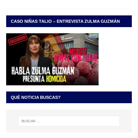
CASO NIÑAS TALIO – ENTREVISTA ZULMA GUZMÁN
QUÉ NOTICIA BUSCAS?