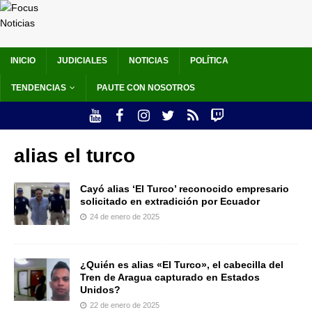
INICIO
JUDICIALES
NOTICIAS
POLÍTICA
TENDENCIAS
PAUTE CON NOSOTROS
alias el turco
Cayó alias ‘El Turco’ reconocido empresario
solicitado en extradición por Ecuador
24 de enero de 2025
¿Quién es alias «El Turco», el cabecilla del
Tren de Aragua capturado en Estados
Unidos?
22 de enero de 2025