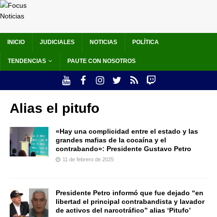
INICIO
JUDICIALES
NOTICIAS
POLÍTICA
TENDENCIAS
PAUTE CON NOSOTROS
Alias el pitufo
«Hay una complicidad entre el estado y las
grandes mafias de la cocaína y el
contrabando»: Presidente Gustavo Petro
11 de febrero de 2025
Presidente Petro informó que fue dejado “en
libertad el principal contrabandista y lavador
de activos del narcotráfico” alias ‘Pitufo’