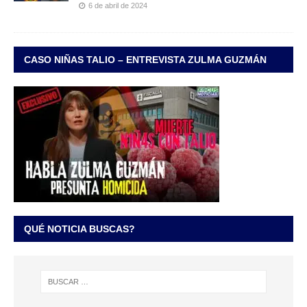
6 de abril de 2024
CASO NIÑAS TALIO – ENTREVISTA ZULMA GUZMÁN
QUÉ NOTICIA BUSCAS?