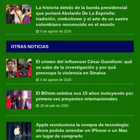
La historia detrás de la banda presidencial
que portará Abelardo De La Espriella:
tradición, simbolismo y el arte de un sastre
colombiano reconocido en el mundo
6 de agosto de 2026
OTRAS NOTICIAS
El crimen del influencer César Gastélum: qué
se sabe de la investigación y por qué
preocupa la violencia en Sinaloa
6 de agosto de 2026
El BOmm celebra sus 15 años incluyendo por
primera vez proyectos internacionales
28 de julio de 2026
Apple revoluciona la compra de tecnología:
ahora podrás arrendar un iPhone o un Mac
en lugar de comprarlo