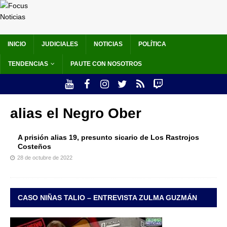
INICIO
JUDICIALES
NOTICIAS
POLÍTICA
TENDENCIAS
PAUTE CON NOSOTROS
alias el Negro Ober
A prisión alias 19, presunto sicario de Los Rastrojos
Costeños
28 de octubre de 2022
CASO NIÑAS TALIO – ENTREVISTA ZULMA GUZMÁN