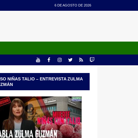
6 DE AGOSTO DE 2026
SO NIÑAS TALIO – ENTREVISTA ZULMA
UZMÁN