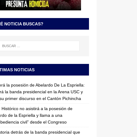
É NOTICIA BUSCAS?
TIMAS NOTICIAS
erá la posesión de Abelardo De La Espriella:
irá la banda presidencial en la Arena USC y
su primer discurso en el Cantón Pichincha
 Histórico no asistirá a la posesión de
rdo de la Espriella y llama a una
bediencia civil” desde el Congreso
storia detrás de la banda presidencial que