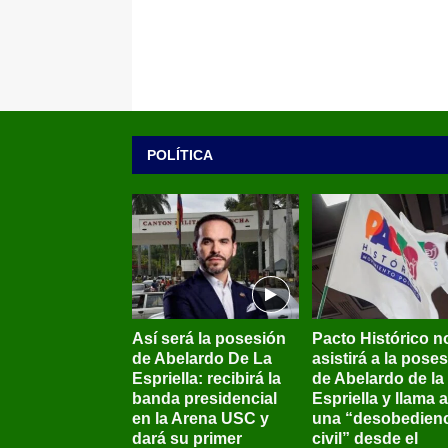
POLÍTICA
Así será la posesión
Pacto Histórico n
de Abelardo De La
asistirá a la pose
Espriella: recibirá la
de Abelardo de la
banda presidencial
Espriella y llama a
en la Arena USC y
una “desobedienc
dará su primer
civil” desde el