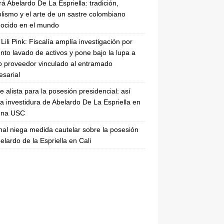
rá Abelardo De La Espriella: tradición,
lismo y el arte de un sastre colombiano
ocido en el mundo
Lili Pink: Fiscalía amplía investigación por
nto lavado de activos y pone bajo la lupa a
 proveedor vinculado al entramado
sarial
se alista para la posesión presidencial: así
la investidura de Abelardo De La Espriella en
rena USC
nal niega medida cautelar sobre la posesión
elardo de la Espriella en Cali