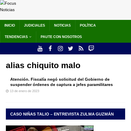
INICIO
JUDICIALES
NOTICIAS
POLÍTICA
TENDENCIAS
PAUTE CON NOSOTROS
alias chiquito malo
Atención. Fiscalía negó solicitud del Gobierno de
suspender órdenes de captura a jefes paramilitares
13 de enero de 2023
CASO NIÑAS TALIO – ENTREVISTA ZULMA GUZMÁN