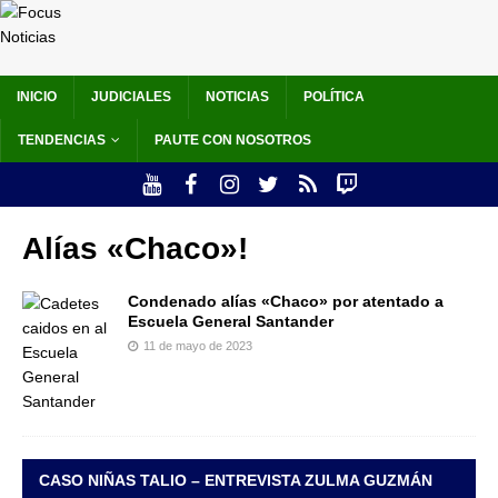
INICIO
JUDICIALES
NOTICIAS
POLÍTICA
TENDENCIAS
PAUTE CON NOSOTROS
Alías «Chaco»!
Condenado alías «Chaco» por atentado a
Escuela General Santander
11 de mayo de 2023
CASO NIÑAS TALIO – ENTREVISTA ZULMA GUZMÁN