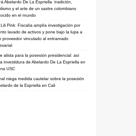
rá Abelardo De La Espriella: tradición,
lismo y el arte de un sastre colombiano
ocido en el mundo
Lili Pink: Fiscalía amplía investigación por
nto lavado de activos y pone bajo la lupa a
 proveedor vinculado al entramado
sarial
se alista para la posesión presidencial: así
la investidura de Abelardo De La Espriella en
rena USC
nal niega medida cautelar sobre la posesión
elardo de la Espriella en Cali