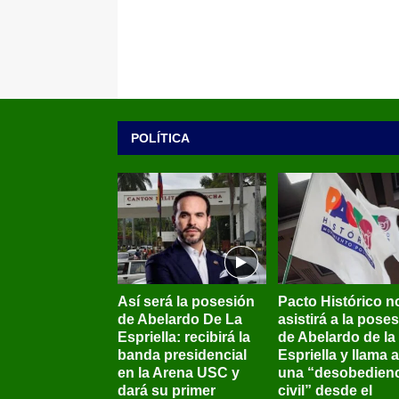
POLÍTICA
Así será la posesión
Pacto Histórico n
de Abelardo De La
asistirá a la pose
Espriella: recibirá la
de Abelardo de la
banda presidencial
Espriella y llama a
en la Arena USC y
una “desobedienc
dará su primer
civil” desde el