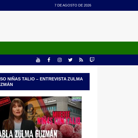
7 DE AGOSTO DE 2026
SO NIÑAS TALIO – ENTREVISTA ZULMA
UZMÁN