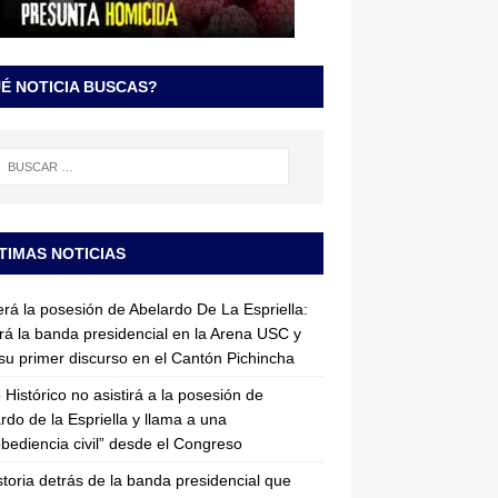
É NOTICIA BUSCAS?
TIMAS NOTICIAS
erá la posesión de Abelardo De La Espriella:
irá la banda presidencial en la Arena USC y
su primer discurso en el Cantón Pichincha
 Histórico no asistirá a la posesión de
rdo de la Espriella y llama a una
bediencia civil” desde el Congreso
storia detrás de la banda presidencial que