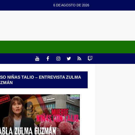
6 DE AGOSTO DE 2026
SO NIÑAS TALIO – ENTREVISTA ZULMA
UZMÁN