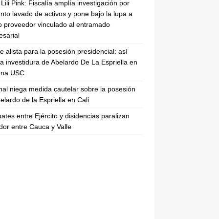
Lili Pink: Fiscalía amplía investigación por
nto lavado de activos y pone bajo la lupa a
 proveedor vinculado al entramado
sarial
se alista para la posesión presidencial: así
la investidura de Abelardo De La Espriella en
rena USC
nal niega medida cautelar sobre la posesión
elardo de la Espriella en Cali
tes entre Ejército y disidencias paralizan
dor entre Cauca y Valle