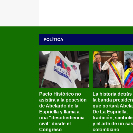
POLÍTICA
Pacto Histórico no
La historia detrás
asistirá a la posesión
la banda presiden
de Abelardo de la
que portará Abel
Espriella y llama a
De La Espriella:
una “desobediencia
tradición, simbol
civil” desde el
y el arte de un sas
Congreso
colombiano