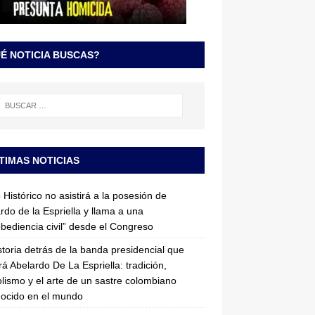
É NOTICIA BUSCAS?
TIMAS NOTICIAS
 Histórico no asistirá a la posesión de
rdo de la Espriella y llama a una
bediencia civil” desde el Congreso
storia detrás de la banda presidencial que
rá Abelardo De La Espriella: tradición,
lismo y el arte de un sastre colombiano
ocido en el mundo