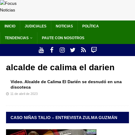
INICIO
JUDICIALES
NOTICIAS
POLÍTICA
TENDENCIAS
PAUTE CON NOSOTROS
alcalde de calima el darien
Video. Alcalde de Calima El Darién se desnudó en una
discoteca
11 de abril de 2023
CASO NIÑAS TALIO – ENTREVISTA ZULMA GUZMÁN