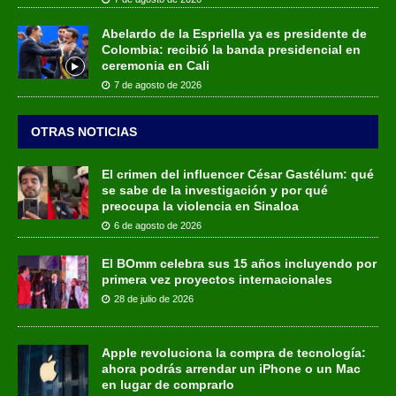
Abelardo de la Espriella ya es presidente de
Colombia: recibió la banda presidencial en
ceremonia en Cali
7 de agosto de 2026
OTRAS NOTICIAS
El crimen del influencer César Gastélum: qué
se sabe de la investigación y por qué
preocupa la violencia en Sinaloa
6 de agosto de 2026
El BOmm celebra sus 15 años incluyendo por
primera vez proyectos internacionales
28 de julio de 2026
Apple revoluciona la compra de tecnología:
ahora podrás arrendar un iPhone o un Mac
en lugar de comprarlo