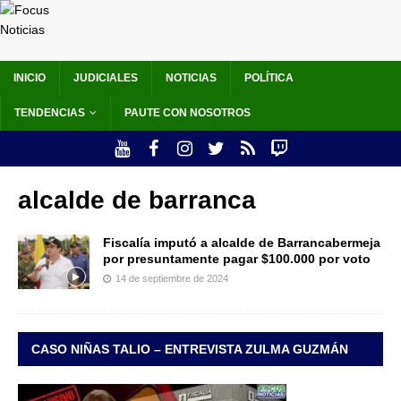
INICIO
JUDICIALES
NOTICIAS
POLÍTICA
TENDENCIAS
PAUTE CON NOSOTROS
alcalde de barranca
Fiscalía imputó a alcalde de Barrancabermeja
por presuntamente pagar $100.000 por voto
14 de septiembre de 2024
CASO NIÑAS TALIO – ENTREVISTA ZULMA GUZMÁN