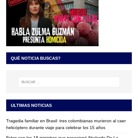
QUÉ NOTICIA BUSCAS?
ULTIMAS NOTICIAS
Tragedia familiar en Brasil: tres colombianas murieron al caer
helicóptero durante viaje para celebrar los 15 años
Estos son los 18 ministros que posesionó Abelardo De La