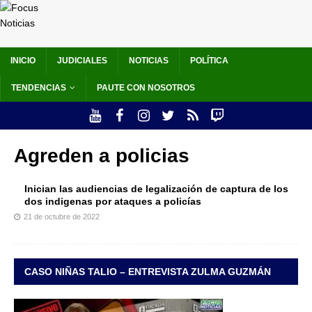
INICIO
JUDICIALES
NOTICIAS
POLÍTICA
TENDENCIAS
PAUTE CON NOSOTROS
Agreden a policias
Inician las audiencias de legalización de captura de los
dos indigenas por ataques a policías
21 de octubre de 2022
CASO NIÑAS TALIO – ENTREVISTA ZULMA GUZMÁN