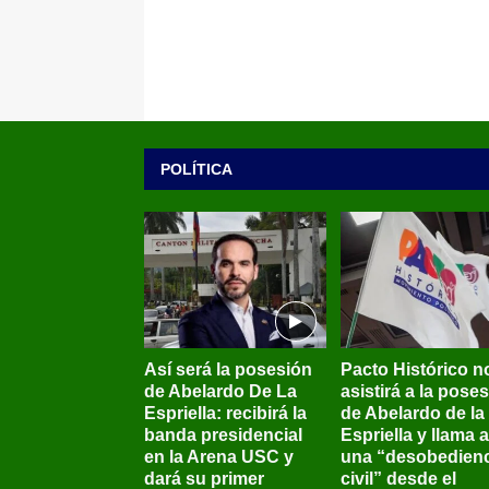
POLÍTICA
Así será la posesión
Pacto Histórico n
de Abelardo De La
asistirá a la pose
Espriella: recibirá la
de Abelardo de la
banda presidencial
Espriella y llama a
en la Arena USC y
una “desobedienc
dará su primer
civil” desde el