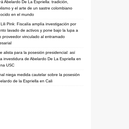
rá Abelardo De La Espriella: tradición,
lismo y el arte de un sastre colombiano
ocido en el mundo
Lili Pink: Fiscalía amplía investigación por
nto lavado de activos y pone bajo la lupa a
 proveedor vinculado al entramado
sarial
se alista para la posesión presidencial: así
la investidura de Abelardo De La Espriella en
rena USC
nal niega medida cautelar sobre la posesión
elardo de la Espriella en Cali