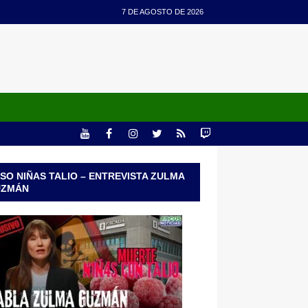
7 DE AGOSTO DE 2026
SO NIÑAS TALIO – ENTREVISTA ZULMA
UZMÁN