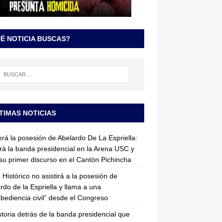
É NOTICIA BUSCAS?
TIMAS NOTICIAS
erá la posesión de Abelardo De La Espriella:
irá la banda presidencial en la Arena USC y
su primer discurso en el Cantón Pichincha
 Histórico no asistirá a la posesión de
rdo de la Espriella y llama a una
bediencia civil” desde el Congreso
storia detrás de la banda presidencial que