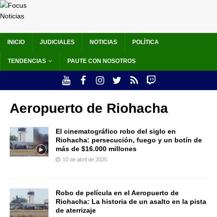
INICIO
JUDICIALES
NOTICIAS
POLÍTICA
TENDENCIAS
PAUTE CON NOSOTROS
Aeropuerto de Riohacha
El cinematográfico robo del siglo en
Riohacha: persecución, fuego y un botín de
más de $16.000 millones
10 de abril de 2025
Robo de película en el Aeropuerto de
Riohacha: La historia de un asalto en la pista
de aterrizaje