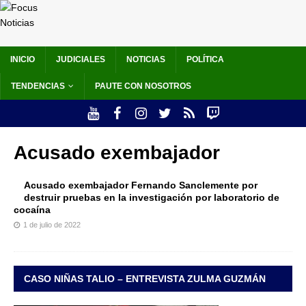
INICIO
JUDICIALES
NOTICIAS
POLÍTICA
TENDENCIAS
PAUTE CON NOSOTROS
Acusado exembajador
Acusado exembajador Fernando Sanclemente por
destruir pruebas en la investigación por laboratorio de
cocaína
1 de julio de 2022
CASO NIÑAS TALIO – ENTREVISTA ZULMA GUZMÁN