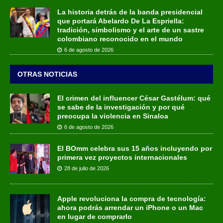
La historia detrás de la banda presidencial
que portará Abelardo De La Espriella:
tradición, simbolismo y el arte de un sastre
colombiano reconocido en el mundo
6 de agosto de 2026
OTRAS NOTICIAS
El crimen del influencer César Gastélum: qué
se sabe de la investigación y por qué
preocupa la violencia en Sinaloa
6 de agosto de 2026
El BOmm celebra sus 15 años incluyendo por
primera vez proyectos internacionales
28 de julio de 2026
Apple revoluciona la compra de tecnología:
ahora podrás arrendar un iPhone o un Mac
en lugar de comprarlo