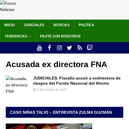
INICIO
JUDICIALES
NOTICIAS
POLÍTICA
TENDENCIAS
PAUTE CON NOSOTROS
Acusada ex directora FNA
JUDICIALES. Fiscalía acusó a exdirectora de
riesgos del Fondo Nacional del Ahorro
5 de octubre de 2022
CASO NIÑAS TALIO – ENTREVISTA ZULMA GUZMÁN