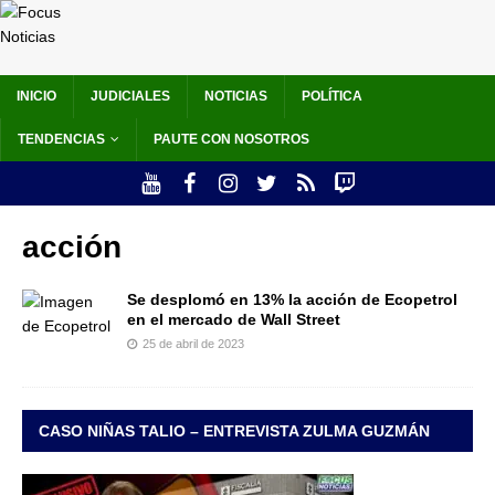
INICIO
JUDICIALES
NOTICIAS
POLÍTICA
TENDENCIAS
PAUTE CON NOSOTROS
acción
Se desplomó en 13% la acción de Ecopetrol
en el mercado de Wall Street
25 de abril de 2023
CASO NIÑAS TALIO – ENTREVISTA ZULMA GUZMÁN