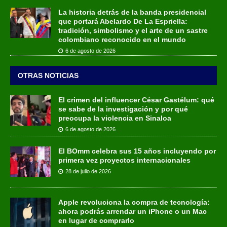
La historia detrás de la banda presidencial
que portará Abelardo De La Espriella:
tradición, simbolismo y el arte de un sastre
colombiano reconocido en el mundo
6 de agosto de 2026
OTRAS NOTICIAS
El crimen del influencer César Gastélum: qué
se sabe de la investigación y por qué
preocupa la violencia en Sinaloa
6 de agosto de 2026
El BOmm celebra sus 15 años incluyendo por
primera vez proyectos internacionales
28 de julio de 2026
Apple revoluciona la compra de tecnología:
ahora podrás arrendar un iPhone o un Mac
en lugar de comprarlo