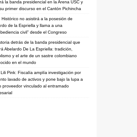
irá la banda presidencial en la Arena USC y
su primer discurso en el Cantón Pichincha
 Histórico no asistirá a la posesión de
rdo de la Espriella y llama a una
bediencia civil” desde el Congreso
storia detrás de la banda presidencial que
rá Abelardo De La Espriella: tradición,
lismo y el arte de un sastre colombiano
ocido en el mundo
Lili Pink: Fiscalía amplía investigación por
nto lavado de activos y pone bajo la lupa a
 proveedor vinculado al entramado
sarial