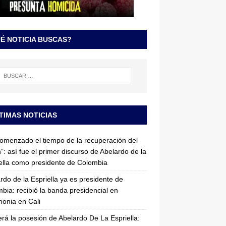
É NOTICIA BUSCAS?
TIMAS NOTICIAS
omenzado el tiempo de la recuperación del
”: así fue el primer discurso de Abelardo de la
ella como presidente de Colombia
rdo de la Espriella ya es presidente de
bia: recibió la banda presidencial en
onia en Cali
erá la posesión de Abelardo De La Espriella: