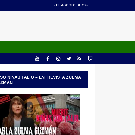
7 DE AGOSTO DE 2026
SO NIÑAS TALIO – ENTREVISTA ZULMA
UZMÁN