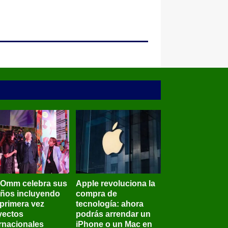
BOmm celebra sus
Apple revoluciona la
años incluyendo
compra de
 primera vez
tecnología: ahora
yectos
podrás arrendar un
ernacionales
iPhone o un Mac en