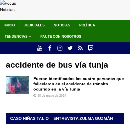
INICIO
JUDICIALES
NOTICIAS
POLÍTICA
TENDENCIAS
PAUTE CON NOSOTROS
accidente de bus vía tunja
Fueron identificadas las cuatro personas que
fallecieron en el accidente de tránsito
ocurrido en la vía Tunja
30 de mayo de 2024
CASO NIÑAS TALIO – ENTREVISTA ZULMA GUZMÁN