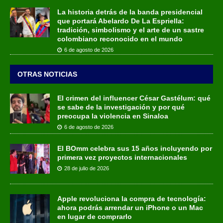
La historia detrás de la banda presidencial
que portará Abelardo De La Espriella:
tradición, simbolismo y el arte de un sastre
colombiano reconocido en el mundo
6 de agosto de 2026
OTRAS NOTICIAS
El crimen del influencer César Gastélum: qué
se sabe de la investigación y por qué
preocupa la violencia en Sinaloa
6 de agosto de 2026
El BOmm celebra sus 15 años incluyendo por
primera vez proyectos internacionales
28 de julio de 2026
Apple revoluciona la compra de tecnología:
ahora podrás arrendar un iPhone o un Mac
en lugar de comprarlo