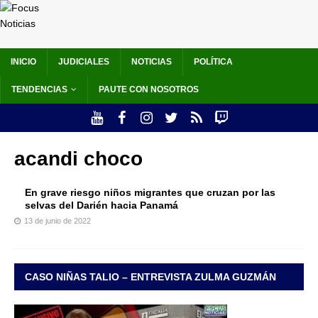
INICIO
JUDICIALES
NOTICIAS
POLÍTICA
TENDENCIAS
PAUTE CON NOSOTROS
acandi choco
En grave riesgo niños migrantes que cruzan por las
selvas del Darién hacia Panamá
13 de junio de 2022
CASO NIÑAS TALIO – ENTREVISTA ZULMA GUZMÁN