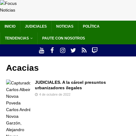
INICIO
JUDICIALES
NOTICIAS
POLÍTICA
TENDENCIAS
PAUTE CON NOSOTROS
Acacias
JUDICIALES. A la cárcel presuntos
urbanizadores ilegales
4 de octubre de 2022