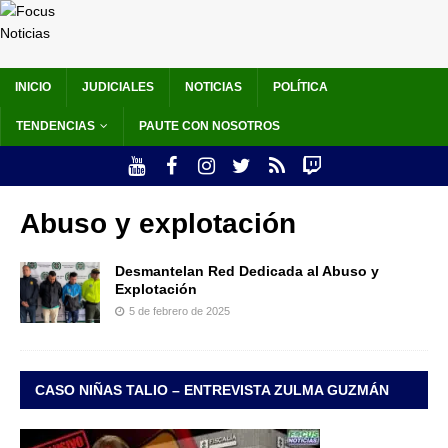
INICIO
JUDICIALES
NOTICIAS
POLÍTICA
TENDENCIAS
PAUTE CON NOSOTROS
Abuso y explotación
Desmantelan Red Dedicada al Abuso y
Explotación
5 de febrero de 2025
CASO NIÑAS TALIO – ENTREVISTA ZULMA GUZMÁN