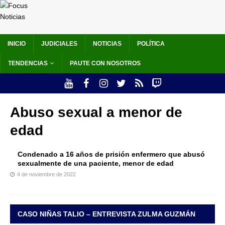
INICIO
JUDICIALES
NOTICIAS
POLÍTICA
TENDENCIAS
PAUTE CON NOSOTROS
Abuso sexual a menor de
edad
Condenado a 16 años de prisión enfermero que abusó
sexualmente de una paciente, menor de edad
4 de noviembre de 2022
CASO NIÑAS TALIO – ENTREVISTA ZULMA GUZMÁN