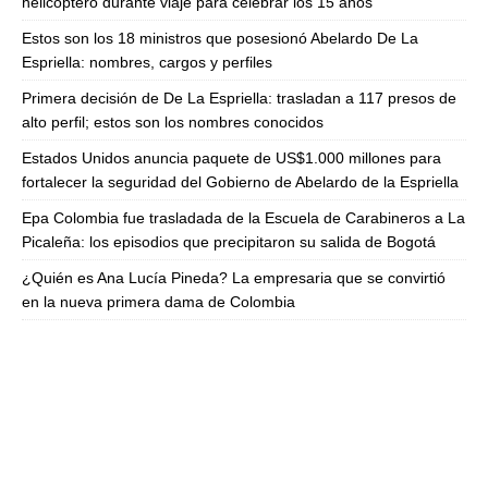
helicóptero durante viaje para celebrar los 15 años
Estos son los 18 ministros que posesionó Abelardo De La
Espriella: nombres, cargos y perfiles
Primera decisión de De La Espriella: trasladan a 117 presos de
alto perfil; estos son los nombres conocidos
Estados Unidos anuncia paquete de US$1.000 millones para
fortalecer la seguridad del Gobierno de Abelardo de la Espriella
Epa Colombia fue trasladada de la Escuela de Carabineros a La
Picaleña: los episodios que precipitaron su salida de Bogotá
¿Quién es Ana Lucía Pineda? La empresaria que se convirtió
en la nueva primera dama de Colombia