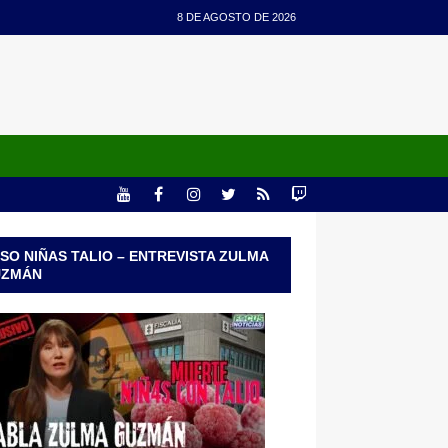
8 DE AGOSTO DE 2026
SO NIÑAS TALIO – ENTREVISTA ZULMA
UZMÁN