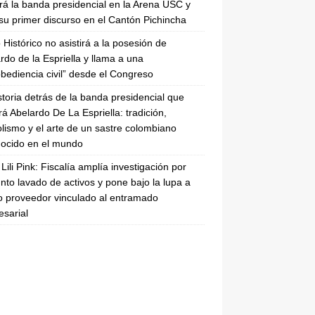
irá la banda presidencial en la Arena USC y
su primer discurso en el Cantón Pichincha
 Histórico no asistirá a la posesión de
rdo de la Espriella y llama a una
bediencia civil” desde el Congreso
storia detrás de la banda presidencial que
rá Abelardo De La Espriella: tradición,
lismo y el arte de un sastre colombiano
ocido en el mundo
Lili Pink: Fiscalía amplía investigación por
nto lavado de activos y pone bajo la lupa a
 proveedor vinculado al entramado
sarial