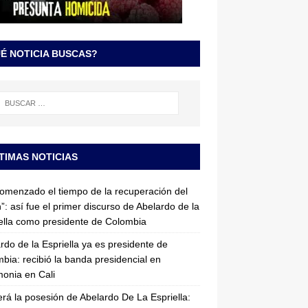
É NOTICIA BUSCAS?
TIMAS NOTICIAS
omenzado el tiempo de la recuperación del
”: así fue el primer discurso de Abelardo de la
ella como presidente de Colombia
rdo de la Espriella ya es presidente de
bia: recibió la banda presidencial en
onia en Cali
erá la posesión de Abelardo De La Espriella: