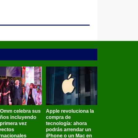
BOmm celebra sus
Apple revoluciona la
años incluyendo
compra de
 primera vez
tecnología: ahora
yectos
podrás arrendar un
ernacionales
iPhone o un Mac en