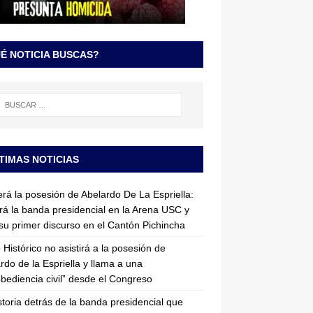
É NOTICIA BUSCAS?
TIMAS NOTICIAS
erá la posesión de Abelardo De La Espriella:
irá la banda presidencial en la Arena USC y
su primer discurso en el Cantón Pichincha
 Histórico no asistirá a la posesión de
rdo de la Espriella y llama a una
bediencia civil” desde el Congreso
storia detrás de la banda presidencial que