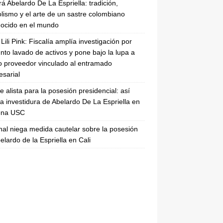
rá Abelardo De La Espriella: tradición,
lismo y el arte de un sastre colombiano
ocido en el mundo
Lili Pink: Fiscalía amplía investigación por
nto lavado de activos y pone bajo la lupa a
 proveedor vinculado al entramado
sarial
se alista para la posesión presidencial: así
la investidura de Abelardo De La Espriella en
rena USC
nal niega medida cautelar sobre la posesión
elardo de la Espriella en Cali