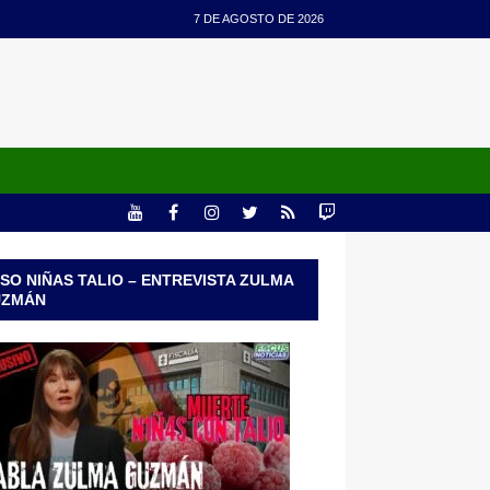
7 DE AGOSTO DE 2026
SO NIÑAS TALIO – ENTREVISTA ZULMA
UZMÁN