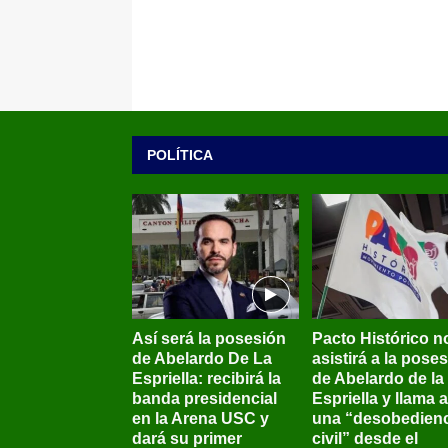
POLÍTICA
Así será la posesión
Pacto Histórico n
de Abelardo De La
asistirá a la pose
Espriella: recibirá la
de Abelardo de la
banda presidencial
Espriella y llama a
en la Arena USC y
una “desobedienc
dará su primer
civil” desde el