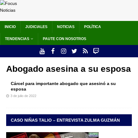
INICIO
JUDICIALES
NOTICIAS
POLÍTICA
TENDENCIAS
PAUTE CON NOSOTROS
Abogado asesina a su esposa
Cárcel para importante abogado que asesinó a su
esposa
3 de julio de 2022
CASO NIÑAS TALIO – ENTREVISTA ZULMA GUZMÁN