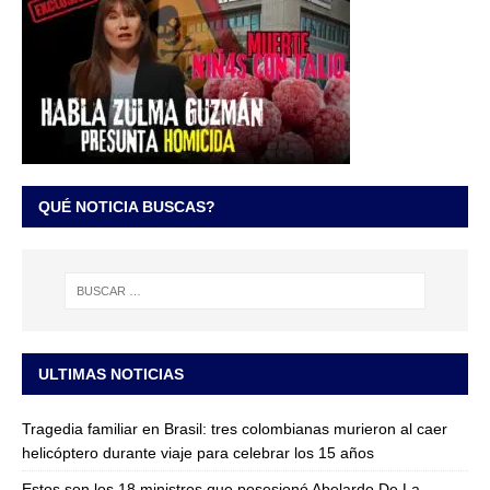
QUÉ NOTICIA BUSCAS?
ULTIMAS NOTICIAS
Tragedia familiar en Brasil: tres colombianas murieron al caer
helicóptero durante viaje para celebrar los 15 años
Estos son los 18 ministros que posesionó Abelardo De La